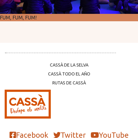
FUM, FUM, FUM!
CASSÀ DE LA SELVA
CASSÀ TODO EL AÑO
RUTAS DE CASSÀ
Facebook
Twitter
YouTube