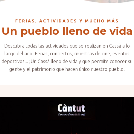
FERIAS, ACTIVIDADES Y MUCHO MÁS
Un pueblo lleno de vida
Descubra todas las actividades que se realizan en Cassà a lo
largo del año. Ferias, conciertos, muestras de cine, eventos
deportivos... ¡Un Cassà lleno de vida y que permite conocer su
gente y el patrimonio que hacen único nuestro pueblo!