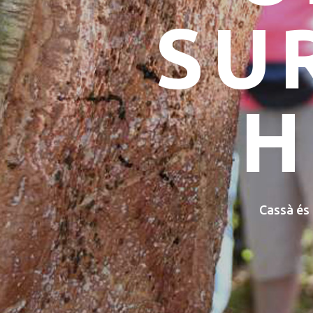
CASS
Descobrei