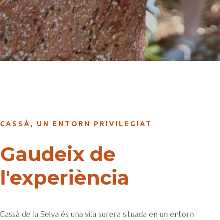
CASSÀ, UN ENTORN PRIVILEGIAT
Gaudeix de
l'experiència
Cassà de la Selva és una vila surera situada en un entorn