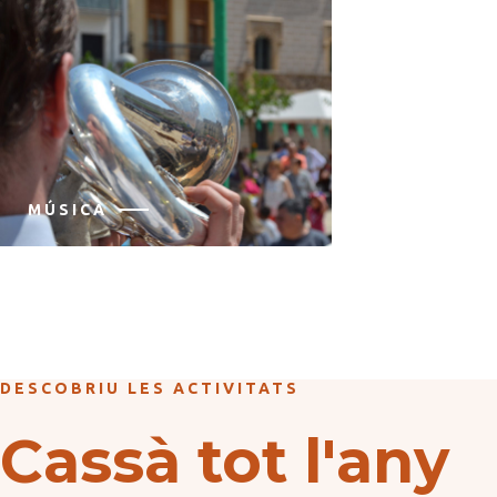
MÚSICA
DESCOBRIU LES ACTIVITATS
Cassà tot l'any