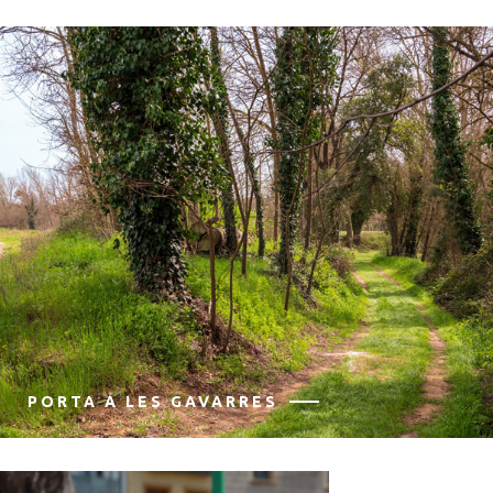
PORTA A LES GAVARRES