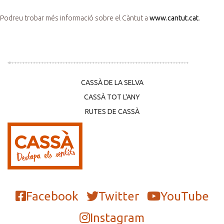
Podreu trobar més informació sobre el Càntut a
www.cantut.cat
.
CASSÀ DE LA SELVA
CASSÀ TOT L'ANY
RUTES DE CASSÀ
Facebook
Twitter
YouTube
Instagram