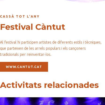
CASSÀ TOT L'ANY
Festival Càntut
Al festival hi participen artistes de diferents estils i tècniques,
que parteixen de les arrels populars i els cançoners
tradicionals per reinventar-los.
WWW.CANTUT.CAT
Activitats relacionades