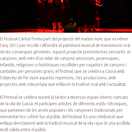
El festival Càntut forma part del projecte del mateix nom, que va néixer
l'any 2012 per recollir i difondre el patrimoni musical de transmissió oral
de les comarques gironines. Aquest projecte presenta tres vessants: el
cançoner, amb més d'un miler de cançons amoroses, picaresques,
infantils, religioses o històriques recollides per caçadors de cançons i
cantades per persones grans; el festival, que se celebra a Cassà amb
l'objectiu de fer viure aquests repertoris, i les produccions, amb
projectes amb vida pròpia que enllacen la tradició oral amb l'actualitat.
El festival se celebra durant la tardor a diversos espais oberts i tancats
de la vila de Cassà. Hi participen artistes de diferents estils i tècniques,
que parteixen de les arrels populars i els cançoners tradicionals per
reinventar-los i oferir-los al públic del festival. És una celebració que
enllaça directament amb la tradició musical de la vila i que té una acollida
molt càlida entre el públic.