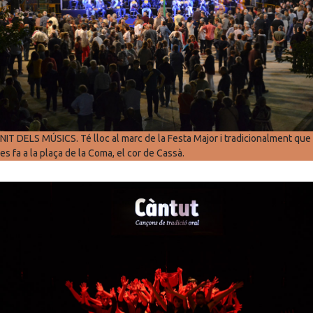
NIT DELS MÚSICS. Té lloc al marc de la Festa Major i tradicionalment que
es fa a la plaça de la Coma, el cor de Cassà.