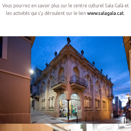
Vous pourrez en savoir plus sur le centre culturel Sala Galà et
les activités qui s’y déroulent sur le lien
www.salagala.cat
.