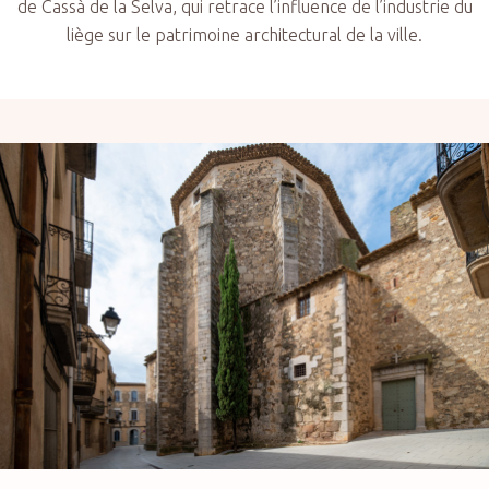
de Cassà de la Selva, qui retrace l’influence de l’industrie du
liège sur le patrimoine architectural de la ville.